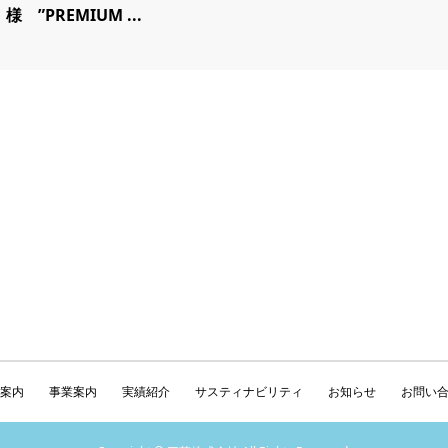
様 ”PREMIUM ...
案内
事業案内
実績紹介
サスティナビリティ
お知らせ
お問い