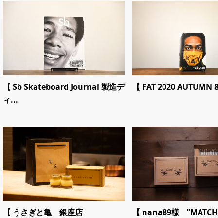
【 Sb Skateboard Journal 製造デ
【 FAT 2020 AUTUMN &
ィ...
【 うさぎと亀 銀座店
【 nana89様 ”MATCHA̶