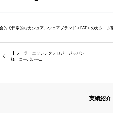
会的で日常的なカジュアルウェアブランド＜FAT＞のカタログ
【 ソーラーエッジテクノロジージャパン
【
様 コーポレー...
実績紹介