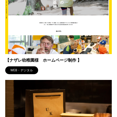
【ナザレ幼稚園様 ホームページ制作 】
WEB・デジタル