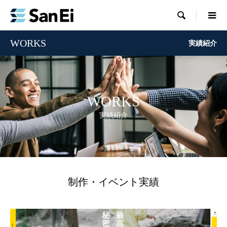

WORKS
実績紹介
WORKS
実績紹介
制作・イベント実績