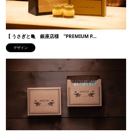
【 うさぎと亀 銀座店様 ”PREMIUM P...
デザイン