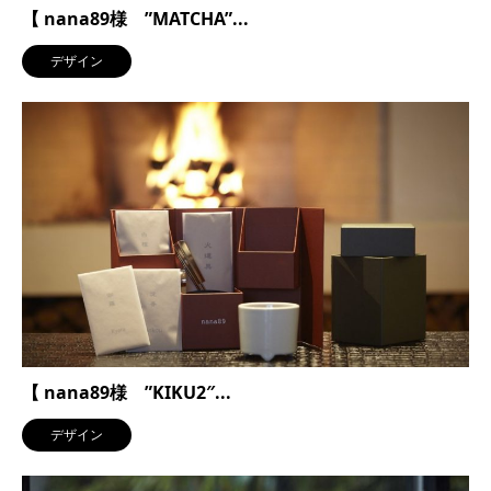
【 nana89様 ”MATCHA”...
デザイン
【 nana89様 ”KIKU2″...
デザイン